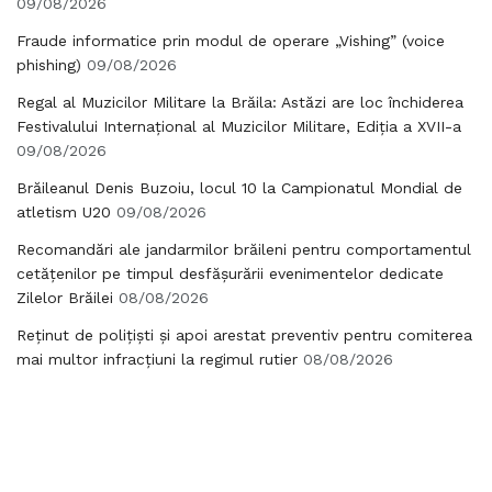
09/08/2026
Fraude informatice prin modul de operare „Vishing” (voice
phishing)
09/08/2026
Regal al Muzicilor Militare la Brăila: Astăzi are loc închiderea
Festivalului Internațional al Muzicilor Militare, Ediția a XVII-a
09/08/2026
Brăileanul Denis Buzoiu, locul 10 la Campionatul Mondial de
atletism U20
09/08/2026
Recomandări ale jandarmilor brăileni pentru comportamentul
cetățenilor pe timpul desfășurării evenimentelor dedicate
Zilelor Brăilei
08/08/2026
Reținut de polițiști și apoi arestat preventiv pentru comiterea
mai multor infracțiuni la regimul rutier
08/08/2026