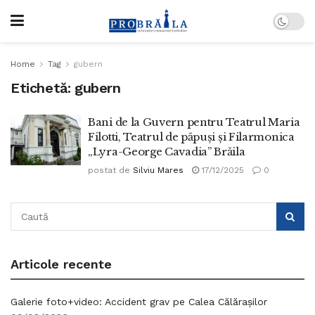
Home
Tag
gubern
Etichetă:
gubern
Bani de la Guvern pentru Teatrul Maria
Filotti, Teatrul de păpuși și Filarmonica
„Lyra-George Cavadia” Brăila
postat de
Silviu Mares
17/12/2025
0
Articole recente
Galerie foto+video: Accident grav pe Calea Călărașilor