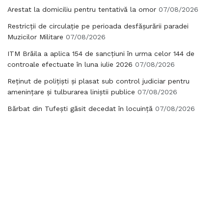
Arestat la domiciliu pentru tentativă la omor
07/08/2026
Restricții de circulație pe perioada desfășurării paradei
Muzicilor Militare
07/08/2026
ITM Brăila a aplica 154 de sancțiuni în urma celor 144 de
controale efectuate în luna iulie 2026
07/08/2026
Reținut de polițiști și plasat sub control judiciar pentru
amenințare și tulburarea liniștii publice
07/08/2026
Bărbat din Tufești găsit decedat în locuință
07/08/2026