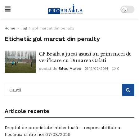
Home
Tag
gol marcat din penalty
Etichetă:
gol marcat din penalty
CF Braila a jucat astazi un prim meci de
verificare cu Dunarea Galati
postat de
Silviu Mares
12/02/2014
0
Articole recente
Dreptul de proprietate intelectuală – responsabilitatea
fiecăruia dintre noi
07/08/2026