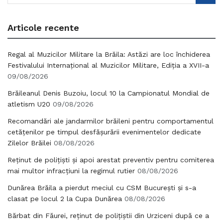
Articole recente
Regal al Muzicilor Militare la Brăila: Astăzi are loc închiderea
Festivalului Internațional al Muzicilor Militare, Ediția a XVII-a
09/08/2026
Brăileanul Denis Buzoiu, locul 10 la Campionatul Mondial de
atletism U20
09/08/2026
Recomandări ale jandarmilor brăileni pentru comportamentul
cetățenilor pe timpul desfășurării evenimentelor dedicate
Zilelor Brăilei
08/08/2026
Reținut de polițiști și apoi arestat preventiv pentru comiterea
mai multor infracțiuni la regimul rutier
08/08/2026
Dunărea Brăila a pierdut meciul cu CSM București și s-a
clasat pe locul 2 la Cupa Dunărea
08/08/2026
Bărbat din Făurei, reținut de polițiștii din Urziceni după ce a