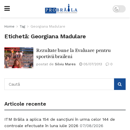
Home
Tag
Georgiana Madulare
Etichetă:
Georgiana Madulare
Rezultate bune la Evaluare pentru
sportivii braileni
postat de
Silviu Mares
05/07/2013
0
Articole recente
ITM Brăila a aplica 154 de sancțiuni în urma celor 144 de
controale efectuate în luna iulie 2026
07/08/2026