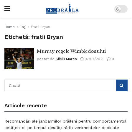
Home
Tag
fratii Bryan
Etichetă:
fratii Bryan
Murray regele Wimbledonului
postat de
Silviu Mares
07/07/2013
0
Articole recente
Recomandări ale jandarmilor brăileni pentru comportamentul
cetățenilor pe timpul desfășurării evenimentelor dedicate