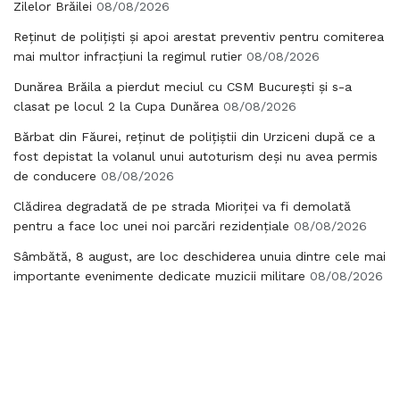
Zilelor Brăilei
08/08/2026
Reținut de polițiști și apoi arestat preventiv pentru comiterea
mai multor infracțiuni la regimul rutier
08/08/2026
Dunărea Brăila a pierdut meciul cu CSM București și s-a
clasat pe locul 2 la Cupa Dunărea
08/08/2026
Bărbat din Făurei, reținut de polițiștii din Urziceni după ce a
fost depistat la volanul unui autoturism deși nu avea permis
de conducere
08/08/2026
Clădirea degradată de pe strada Mioriței va fi demolată
pentru a face loc unei noi parcări rezidențiale
08/08/2026
Sâmbătă, 8 august, are loc deschiderea unuia dintre cele mai
importante evenimente dedicate muzicii militare
08/08/2026