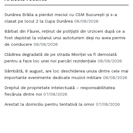
Dunărea Brăila a pierdut meciul cu CSM București și s-a
clasat pe locul 2 la Cupa Dunărea
08/08/2026
Bărbat din Făurei, reținut de polițiștii din Urziceni după ce a
fost depistat la volanul unui autoturism deși nu avea permis
de conducere
08/08/2026
Clădirea degradată de pe strada Mioriței va fi demolată
pentru a face loc unei noi parcări rezidențiale
08/08/2026
Sâmbătă, 8 august, are loc deschiderea unuia dintre cele mai
importante evenimente dedicate muzicii militare
08/08/2026
Dreptul de proprietate intelectuală – responsabilitatea
fiecăruia dintre noi
07/08/2026
Arestat la domiciliu pentru tentativă la omor
07/08/2026