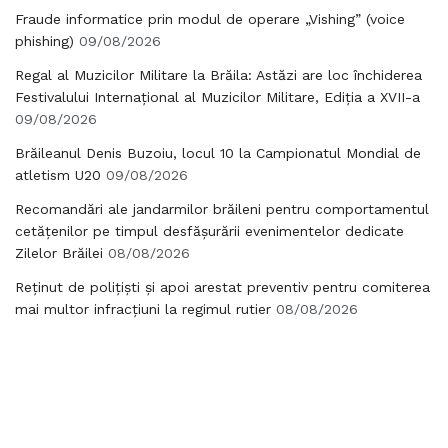
Fraude informatice prin modul de operare „Vishing” (voice
phishing)
09/08/2026
Regal al Muzicilor Militare la Brăila: Astăzi are loc închiderea
Festivalului Internațional al Muzicilor Militare, Ediția a XVII-a
09/08/2026
Brăileanul Denis Buzoiu, locul 10 la Campionatul Mondial de
atletism U20
09/08/2026
Recomandări ale jandarmilor brăileni pentru comportamentul
cetățenilor pe timpul desfășurării evenimentelor dedicate
Zilelor Brăilei
08/08/2026
Reținut de polițiști și apoi arestat preventiv pentru comiterea
mai multor infracțiuni la regimul rutier
08/08/2026