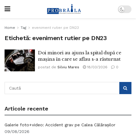
Home
Tag
eveniment rutier pe DN23
Etichetă:
eveniment rutier pe DN23
Doi minori au ajuns la spital după ce
mașina în care se aflau s-a răsturnat
postat de
Silviu Mares
18/03/2026
0
Articole recente
Galerie foto+video: Accident grav pe Calea Călărașilor
09/08/2026