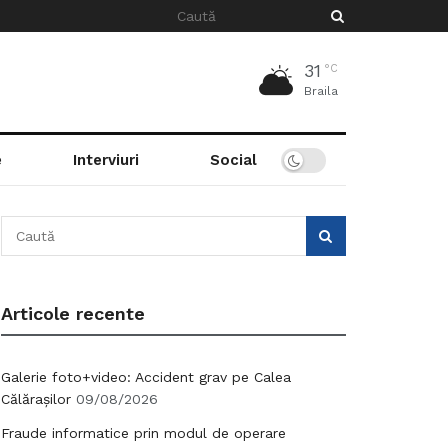
31
°C
Braila
e
Interviuri
Social
Articole recente
Galerie foto+video: Accident grav pe Calea
Călărașilor
09/08/2026
Fraude informatice prin modul de operare