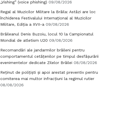
„Vishing” (voice phishing)
09/08/2026
Regal al Muzicilor Militare la Brăila: Astăzi are loc
închiderea Festivalului Internațional al Muzicilor
Militare, Ediția a XVII-a
09/08/2026
Brăileanul Denis Buzoiu, locul 10 la Campionatul
Mondial de atletism U20
09/08/2026
Recomandări ale jandarmilor brăileni pentru
comportamentul cetățenilor pe timpul desfășurării
evenimentelor dedicate Zilelor Brăilei
08/08/2026
Reținut de polițiști și apoi arestat preventiv pentru
comiterea mai multor infracțiuni la regimul rutier
08/08/2026