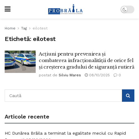
Home
Tag
eilotest
Etichetă:
eilotest
Acțiuni pentru prevenirea și
combaterea infracționalității de orice fel
și creșterea gradului de siguranță rutieră
postat de
Silviu Mares
08/10/2025
0
Articole recente
HC Dunărea Brăila a terminat la egalitate meciul cu Rapid