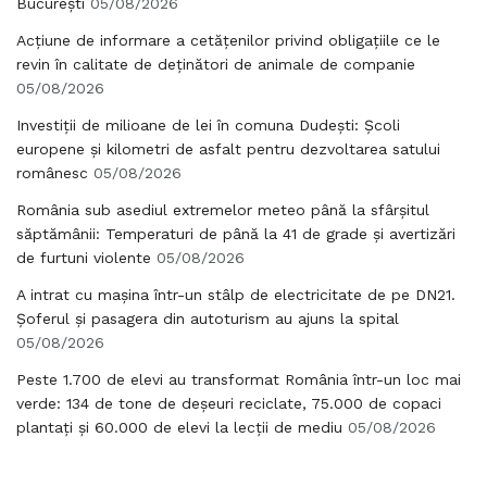
București
05/08/2026
Acțiune de informare a cetățenilor privind obligațiile ce le
revin în calitate de deținători de animale de companie
05/08/2026
Investiții de milioane de lei în comuna Dudești: Școli
europene și kilometri de asfalt pentru dezvoltarea satului
românesc
05/08/2026
România sub asediul extremelor meteo până la sfârșitul
săptămânii: Temperaturi de până la 41 de grade și avertizări
de furtuni violente
05/08/2026
A intrat cu mașina într-un stâlp de electricitate de pe DN21.
Șoferul și pasagera din autoturism au ajuns la spital
05/08/2026
Peste 1.700 de elevi au transformat România într-un loc mai
verde: 134 de tone de deșeuri reciclate, 75.000 de copaci
plantați și 60.000 de elevi la lecții de mediu
05/08/2026