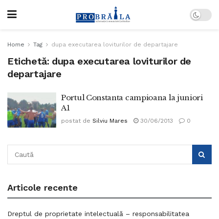
Home
Tag
dupa executarea loviturilor de departajare
Etichetă:
dupa executarea loviturilor de
departajare
Portul Constanta campioana la juniori
A1
postat de
Silviu Mares
30/06/2013
0
Articole recente
Dreptul de proprietate intelectuală – responsabilitatea