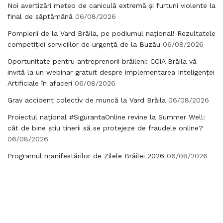
Noi avertizări meteo de caniculă extremă și furtuni violente la
final de săptămână
06/08/2026
Pompierii de la Vard Brăila, pe podiumul național! Rezultatele
competiției serviciilor de urgență de la Buzău
06/08/2026
Oportunitate pentru antreprenorii brăileni: CCIA Brăila vă
invită la un webinar gratuit despre implementarea Inteligenței
Artificiale în afaceri
06/08/2026
Grav accident colectiv de muncă la Vard Brăila
06/08/2026
Proiectul național #SigurantaOnline revine la Summer Well:
cât de bine știu tinerii să se protejeze de fraudele online?
06/08/2026
Programul manifestărilor de Zilele Brăilei 2026
06/08/2026