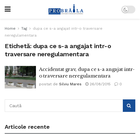
Home
Tag
dupa ce s-a angajat intr-o traversare
neregulamentara
Etichetă:
dupa ce s-a angajat intr-o
traversare neregulamentara
Accidentat grav, dupa ce s-a angajat intr-
o traversare neregulamentara
postat de
Silviu Mares
26/08/2015
0
Articole recente