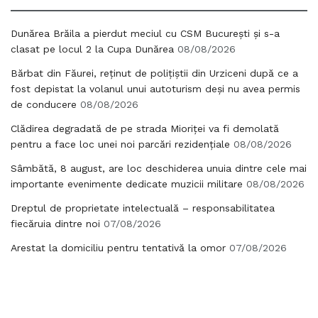
Dunărea Brăila a pierdut meciul cu CSM București și s-a
clasat pe locul 2 la Cupa Dunărea
08/08/2026
Bărbat din Făurei, reținut de polițiștii din Urziceni după ce a
fost depistat la volanul unui autoturism deși nu avea permis
de conducere
08/08/2026
Clădirea degradată de pe strada Mioriței va fi demolată
pentru a face loc unei noi parcări rezidențiale
08/08/2026
Sâmbătă, 8 august, are loc deschiderea unuia dintre cele mai
importante evenimente dedicate muzicii militare
08/08/2026
Dreptul de proprietate intelectuală – responsabilitatea
fiecăruia dintre noi
07/08/2026
Arestat la domiciliu pentru tentativă la omor
07/08/2026