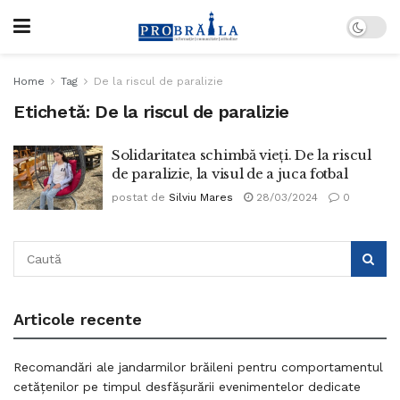
Home
Tag
De la riscul de paralizie
Etichetă:
De la riscul de paralizie
Solidaritatea schimbă vieți. De la riscul
de paralizie, la visul de a juca fotbal
postat de
Silviu Mares
28/03/2024
0
Articole recente
Recomandări ale jandarmilor brăileni pentru comportamentul
cetățenilor pe timpul desfășurării evenimentelor dedicate