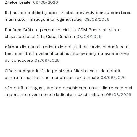
Zilelor Brăilei
08/08/2026
Reținut de polițiști și apoi arestat preventiv pentru comiterea
mai multor infracțiuni la regimul rutier
08/08/2026
Dunărea Brăila a pierdut meciul cu CSM București și s-a
clasat pe locul 2 la Cupa Dunărea
08/08/2026
Bărbat din Făurei, reținut de polițiștii din Urziceni după ce a
fost depistat la volanul unui autoturism deși nu avea permis
de conducere
08/08/2026
Clădirea degradată de pe strada Mioriței va fi demolată
pentru a face loc unei noi parcări rezidențiale
08/08/2026
Sâmbătă, 8 august, are loc deschiderea unuia dintre cele mai
importante evenimente dedicate muzicii militare
08/08/2026