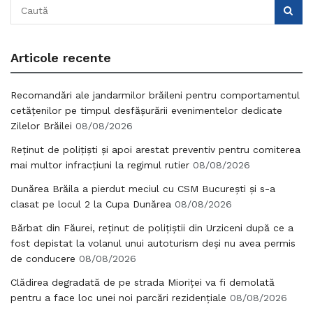
Articole recente
Recomandări ale jandarmilor brăileni pentru comportamentul
cetățenilor pe timpul desfășurării evenimentelor dedicate
Zilelor Brăilei
08/08/2026
Reținut de polițiști și apoi arestat preventiv pentru comiterea
mai multor infracțiuni la regimul rutier
08/08/2026
Dunărea Brăila a pierdut meciul cu CSM București și s-a
clasat pe locul 2 la Cupa Dunărea
08/08/2026
Bărbat din Făurei, reținut de polițiștii din Urziceni după ce a
fost depistat la volanul unui autoturism deși nu avea permis
de conducere
08/08/2026
Clădirea degradată de pe strada Mioriței va fi demolată
pentru a face loc unei noi parcări rezidențiale
08/08/2026