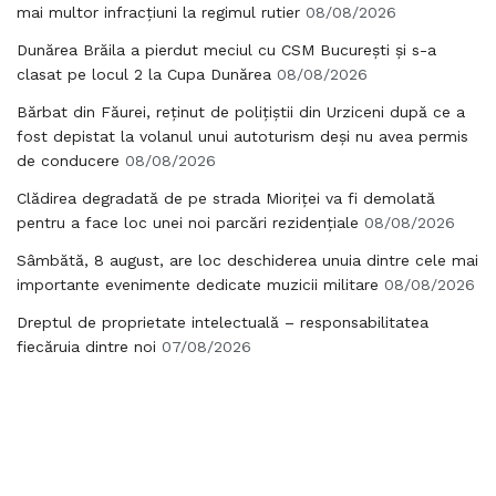
mai multor infracțiuni la regimul rutier
08/08/2026
Dunărea Brăila a pierdut meciul cu CSM București și s-a
clasat pe locul 2 la Cupa Dunărea
08/08/2026
Bărbat din Făurei, reținut de polițiștii din Urziceni după ce a
fost depistat la volanul unui autoturism deși nu avea permis
de conducere
08/08/2026
Clădirea degradată de pe strada Mioriței va fi demolată
pentru a face loc unei noi parcări rezidențiale
08/08/2026
Sâmbătă, 8 august, are loc deschiderea unuia dintre cele mai
importante evenimente dedicate muzicii militare
08/08/2026
Dreptul de proprietate intelectuală – responsabilitatea
fiecăruia dintre noi
07/08/2026