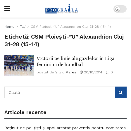
Home
Tag
CSM Ploiești-”U” Alexandrion Cluj 31-28 (15-14)
Etichetă:
CSM Ploiești-”U” Alexandrion Cluj
31-28 (15-14)
Victorii pe linie ale gazdelor in Liga
feminina de handbal
postat de
Silviu Mares
20/10/2014
0
Articole recente
Reținut de polițiști și apoi arestat preventiv pentru comiterea