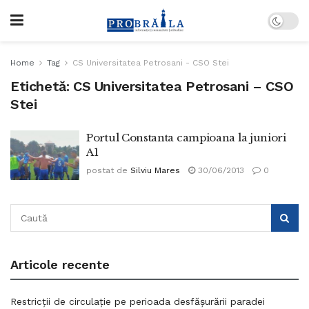
Home
Tag
CS Universitatea Petrosani - CSO Stei
Etichetă:
CS Universitatea Petrosani – CSO
Stei
Portul Constanta campioana la juniori
A1
postat de
Silviu Mares
30/06/2013
0
Articole recente
Restricții de circulație pe perioada desfășurării paradei