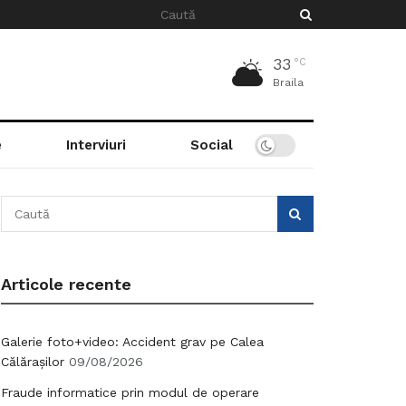
33
°C
Braila
e
Interviuri
Social
Articole recente
Galerie foto+video: Accident grav pe Calea
Călărașilor
09/08/2026
Fraude informatice prin modul de operare