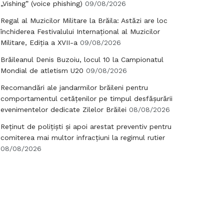
„Vishing” (voice phishing)
09/08/2026
Regal al Muzicilor Militare la Brăila: Astăzi are loc
închiderea Festivalului Internațional al Muzicilor
Militare, Ediția a XVII-a
09/08/2026
Brăileanul Denis Buzoiu, locul 10 la Campionatul
Mondial de atletism U20
09/08/2026
Recomandări ale jandarmilor brăileni pentru
comportamentul cetățenilor pe timpul desfășurării
evenimentelor dedicate Zilelor Brăilei
08/08/2026
Reținut de polițiști și apoi arestat preventiv pentru
comiterea mai multor infracțiuni la regimul rutier
08/08/2026