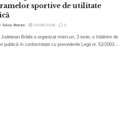
ramelor sportive de utilitate
ică
e
Silviu Mares
03/06/2026
0
 Județean Brăila a organizat miercuri, 3 iunie, o întâlnire de
e publică în conformitate cu prevederile Legii nr. 52/2003 ...