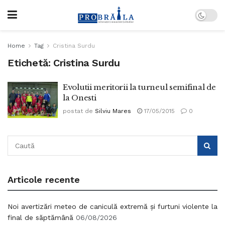
Home
Tag
Cristina Surdu
Etichetă:
Cristina Surdu
Evolutii meritorii la turneul semifinal de
la Onesti
postat de
Silviu Mares
17/05/2015
0
Articole recente
Noi avertizări meteo de caniculă extremă și furtuni violente la
final de săptămână
06/08/2026