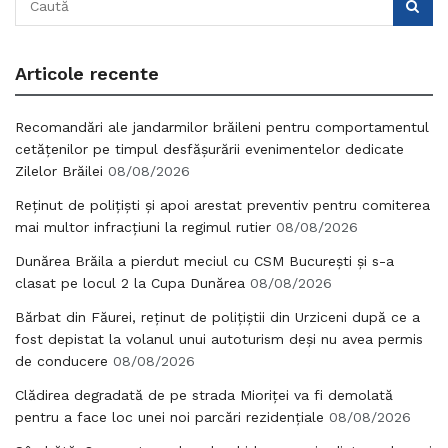
Articole recente
Recomandări ale jandarmilor brăileni pentru comportamentul
cetățenilor pe timpul desfășurării evenimentelor dedicate
Zilelor Brăilei
08/08/2026
Reținut de polițiști și apoi arestat preventiv pentru comiterea
mai multor infracțiuni la regimul rutier
08/08/2026
Dunărea Brăila a pierdut meciul cu CSM București și s-a
clasat pe locul 2 la Cupa Dunărea
08/08/2026
Bărbat din Făurei, reținut de polițiștii din Urziceni după ce a
fost depistat la volanul unui autoturism deși nu avea permis
de conducere
08/08/2026
Clădirea degradată de pe strada Mioriței va fi demolată
pentru a face loc unei noi parcări rezidențiale
08/08/2026