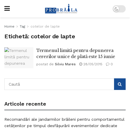
Home
Tag
cotelor de lapte
Etichetă:
cotelor de lapte
Termenul limită pentru depunerea
cererilor unice de plată este 15 iunie
postat de
Silviu Mares
28/05/2015
0
Articole recente
Recomandări ale jandarmilor brăileni pentru comportamentul
cetățenilor pe timpul desfășurării evenimentelor dedicate