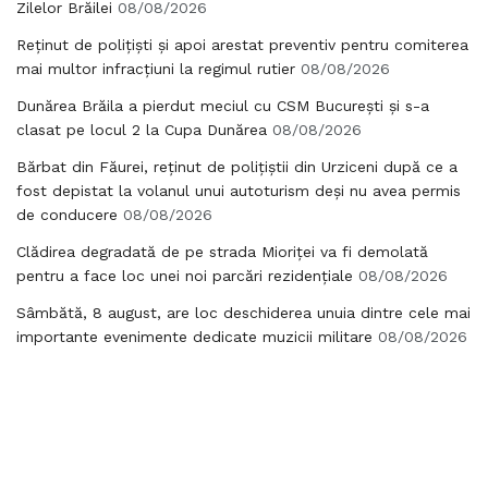
Zilelor Brăilei
08/08/2026
Reținut de polițiști și apoi arestat preventiv pentru comiterea
mai multor infracțiuni la regimul rutier
08/08/2026
Dunărea Brăila a pierdut meciul cu CSM București și s-a
clasat pe locul 2 la Cupa Dunărea
08/08/2026
Bărbat din Făurei, reținut de polițiștii din Urziceni după ce a
fost depistat la volanul unui autoturism deși nu avea permis
de conducere
08/08/2026
Clădirea degradată de pe strada Mioriței va fi demolată
pentru a face loc unei noi parcări rezidențiale
08/08/2026
Sâmbătă, 8 august, are loc deschiderea unuia dintre cele mai
importante evenimente dedicate muzicii militare
08/08/2026