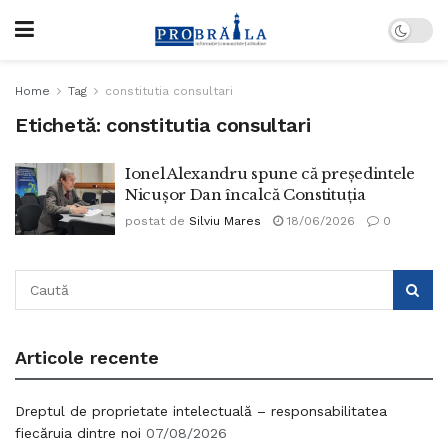
Home
Tag
constitutia consultari
Etichetă:
constitutia consultari
Ionel Alexandru spune că președintele
Nicușor Dan încalcă Constituția
postat de
Silviu Mares
18/06/2026
0
Articole recente
Dreptul de proprietate intelectuală – responsabilitatea
fiecăruia dintre noi
07/08/2026