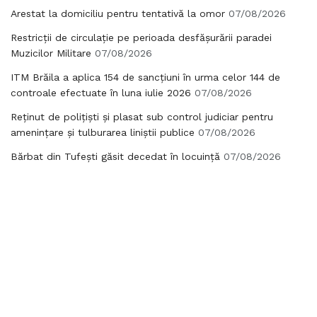
Arestat la domiciliu pentru tentativă la omor
07/08/2026
Restricții de circulație pe perioada desfășurării paradei
Muzicilor Militare
07/08/2026
ITM Brăila a aplica 154 de sancțiuni în urma celor 144 de
controale efectuate în luna iulie 2026
07/08/2026
Reținut de polițiști și plasat sub control judiciar pentru
amenințare și tulburarea liniștii publice
07/08/2026
Bărbat din Tufești găsit decedat în locuință
07/08/2026