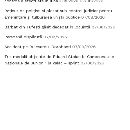
controale efectuate în luna iulie 2026
07/08/2026
Reținut de polițiști și plasat sub control judiciar pentru
amenințare și tulburarea liniștii publice
07/08/2026
Bărbat din Tufești găsit decedat în locuință
07/08/2026
Persoană dispărută
07/08/2026
Accident pe Bulevardul Dorobanți
07/08/2026
Trei medalii obținute de Eduard Stoian la Campionatele
Naționale de Juniori 1 la kaiac – sprint
07/08/2026