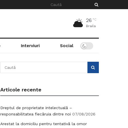
26
°C
Braila
e
Interviuri
Social
Articole recente
Dreptul de proprietate intelectuală –
responsabilitatea fiecăruia dintre noi
07/08/2026
Arestat la domiciliu pentru tentativă la omor