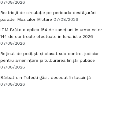
07/08/2026
Restricții de circulație pe perioada desfășurării
paradei Muzicilor Militare
07/08/2026
ITM Brăila a aplica 154 de sancțiuni în urma celor
144 de controale efectuate în luna iulie 2026
07/08/2026
Reținut de polițiști și plasat sub control judiciar
pentru amenințare și tulburarea liniștii publice
07/08/2026
Bărbat din Tufești găsit decedat în locuință
07/08/2026