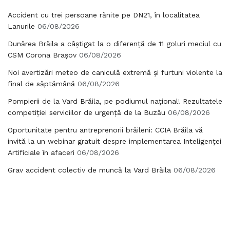
Accident cu trei persoane rănite pe DN21, în localitatea
Lanurile
06/08/2026
Dunărea Brăila a câștigat la o diferență de 11 goluri meciul cu
CSM Corona Brașov
06/08/2026
Noi avertizări meteo de caniculă extremă și furtuni violente la
final de săptămână
06/08/2026
Pompierii de la Vard Brăila, pe podiumul național! Rezultatele
competiției serviciilor de urgență de la Buzău
06/08/2026
Oportunitate pentru antreprenorii brăileni: CCIA Brăila vă
invită la un webinar gratuit despre implementarea Inteligenței
Artificiale în afaceri
06/08/2026
Grav accident colectiv de muncă la Vard Brăila
06/08/2026