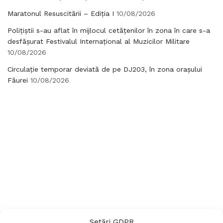
Maratonul Resuscitării – Ediția I
10/08/2026
Polițiștii s-au aflat în mijlocul cetățenilor în zona în care s-a
desfășurat Festivalul Internațional al Muzicilor Militare
10/08/2026
Circulație temporar deviată de pe DJ203, în zona orașului
Făurei
10/08/2026
Setări GDPR