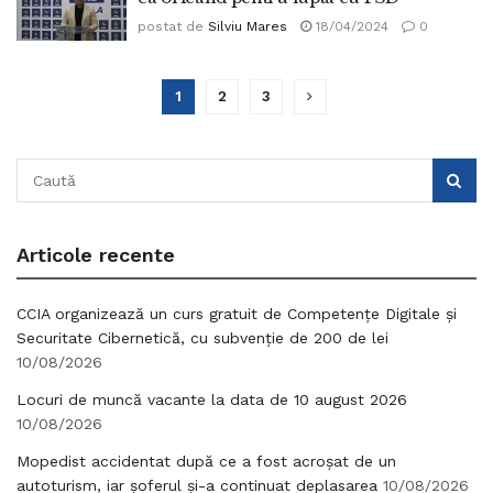
postat de
Silviu Mares
18/04/2024
0
1
2
3
Articole recente
CCIA organizează un curs gratuit de Competențe Digitale și
Securitate Cibernetică, cu subvenție de 200 de lei
10/08/2026
Locuri de muncă vacante la data de 10 august 2026
10/08/2026
Mopedist accidentat după ce a fost acroșat de un
autoturism, iar șoferul și-a continuat deplasarea
10/08/2026