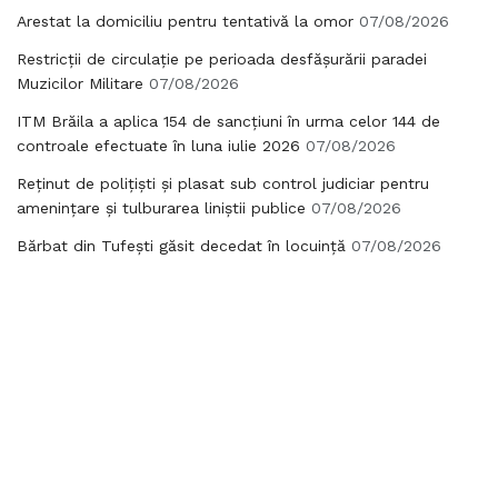
Arestat la domiciliu pentru tentativă la omor
07/08/2026
Restricții de circulație pe perioada desfășurării paradei
Muzicilor Militare
07/08/2026
ITM Brăila a aplica 154 de sancțiuni în urma celor 144 de
controale efectuate în luna iulie 2026
07/08/2026
Reținut de polițiști și plasat sub control judiciar pentru
amenințare și tulburarea liniștii publice
07/08/2026
Bărbat din Tufești găsit decedat în locuință
07/08/2026