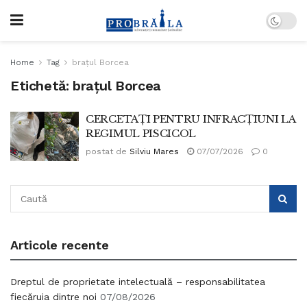
Home
Tag
brațul Borcea
Etichetă:
brațul Borcea
CERCETAȚI PENTRU INFRACȚIUNI LA
REGIMUL PISCICOL
postat de
Silviu Mares
07/07/2026
0
Articole recente
Dreptul de proprietate intelectuală – responsabilitatea
fiecăruia dintre noi
07/08/2026