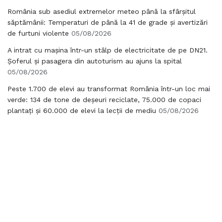
România sub asediul extremelor meteo până la sfârșitul
săptămânii: Temperaturi de până la 41 de grade și avertizări
de furtuni violente
05/08/2026
A intrat cu mașina într-un stâlp de electricitate de pe DN21.
Șoferul și pasagera din autoturism au ajuns la spital
05/08/2026
Peste 1.700 de elevi au transformat România într-un loc mai
verde: 134 de tone de deșeuri reciclate, 75.000 de copaci
plantați și 60.000 de elevi la lecții de mediu
05/08/2026