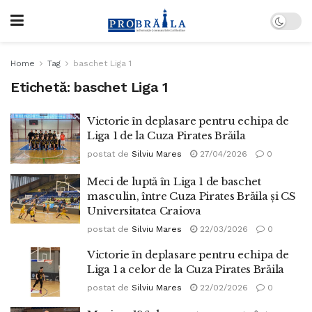
Home
Tag
baschet Liga 1
Etichetă:
baschet Liga 1
Victorie în deplasare pentru echipa de
Liga 1 de la Cuza Pirates Brăila
postat de
Silviu Mares
27/04/2026
0
Meci de luptă în Liga 1 de baschet
masculin, între Cuza Pirates Brăila și CS
Universitatea Craiova
postat de
Silviu Mares
22/03/2026
0
Victorie în deplasare pentru echipa de
Liga 1 a celor de la Cuza Pirates Brăila
postat de
Silviu Mares
22/02/2026
0