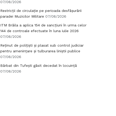
07/08/2026
Restricții de circulație pe perioada desfășurării
paradei Muzicilor Militare
07/08/2026
ITM Brăila a aplica 154 de sancțiuni în urma celor
144 de controale efectuate în luna iulie 2026
07/08/2026
Reținut de polițiști și plasat sub control judiciar
pentru amenințare și tulburarea liniștii publice
07/08/2026
Bărbat din Tufești găsit decedat în locuință
07/08/2026