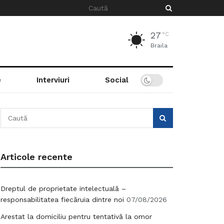
27
°C
Braila
e
Interviuri
Social
Articole recente
Dreptul de proprietate intelectuală –
responsabilitatea fiecăruia dintre noi
07/08/2026
Arestat la domiciliu pentru tentativă la omor