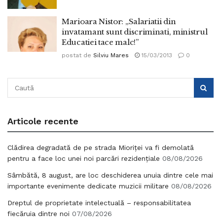
Marioara Nistor: „Salariatii din
invatamant sunt discriminati, ministrul
Educatiei tace malc!”
postat de
Silviu Mares
15/03/2013
0
Articole recente
Clădirea degradată de pe strada Mioriței va fi demolată
pentru a face loc unei noi parcări rezidențiale
08/08/2026
Sâmbătă, 8 august, are loc deschiderea unuia dintre cele mai
importante evenimente dedicate muzicii militare
08/08/2026
Dreptul de proprietate intelectuală – responsabilitatea
fiecăruia dintre noi
07/08/2026