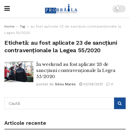
Home
Tag
au fost aplicate 23 de sancţiuni contravenţionale la
Legea 55/2020
Etichetă:
au fost aplicate 23 de sancţiuni
contravenţionale la Legea 55/2020
În weekend au fost aplicate 23 de
sancţiuni contravenţionale la Legea
55/2020
postat de
Silviu Mares
02/08/2021
0
Articole recente