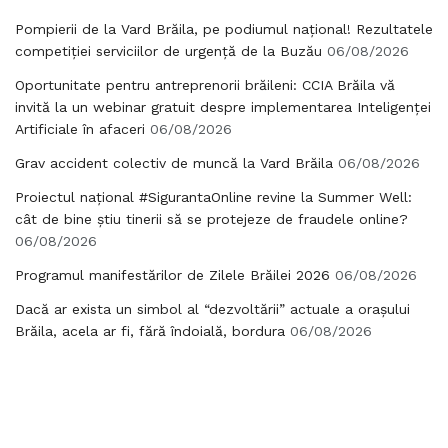
Pompierii de la Vard Brăila, pe podiumul național! Rezultatele
competiției serviciilor de urgență de la Buzău
06/08/2026
Oportunitate pentru antreprenorii brăileni: CCIA Brăila vă
invită la un webinar gratuit despre implementarea Inteligenței
Artificiale în afaceri
06/08/2026
Grav accident colectiv de muncă la Vard Brăila
06/08/2026
Proiectul național #SigurantaOnline revine la Summer Well:
cât de bine știu tinerii să se protejeze de fraudele online?
06/08/2026
Programul manifestărilor de Zilele Brăilei 2026
06/08/2026
Dacă ar exista un simbol al “dezvoltării” actuale a orașului
Brăila, acela ar fi, fără îndoială, bordura
06/08/2026