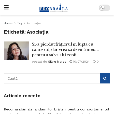
Home
Tag
Asociația
Etichetă:
Asociația
Și-a pierdut frățiorul în lupta cu
cancerul, dar vrea să devină medic
pentru a salva alți copii
postat de
Silviu Mares
10/07/2024
0
Articole recente
Recomandări ale jandarmilor brăileni pentru comportamentul