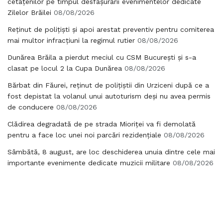
cetățenilor pe timpul desfășurării evenimentelor dedicate
Zilelor Brăilei
08/08/2026
Reținut de polițiști și apoi arestat preventiv pentru comiterea
mai multor infracțiuni la regimul rutier
08/08/2026
Dunărea Brăila a pierdut meciul cu CSM București și s-a
clasat pe locul 2 la Cupa Dunărea
08/08/2026
Bărbat din Făurei, reținut de polițiștii din Urziceni după ce a
fost depistat la volanul unui autoturism deși nu avea permis
de conducere
08/08/2026
Clădirea degradată de pe strada Mioriței va fi demolată
pentru a face loc unei noi parcări rezidențiale
08/08/2026
Sâmbătă, 8 august, are loc deschiderea unuia dintre cele mai
importante evenimente dedicate muzicii militare
08/08/2026