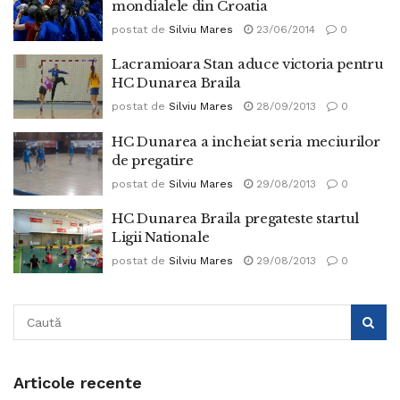
mondialele din Croatia
postat de
Silviu Mares
23/06/2014
0
Lacramioara Stan aduce victoria pentru
HC Dunarea Braila
postat de
Silviu Mares
28/09/2013
0
HC Dunarea a incheiat seria meciurilor
de pregatire
postat de
Silviu Mares
29/08/2013
0
HC Dunarea Braila pregateste startul
Ligii Nationale
postat de
Silviu Mares
29/08/2013
0
Articole recente