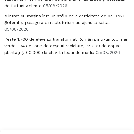
de furtuni violente
05/08/2026
A intrat cu mașina într-un stâlp de electricitate de pe DN21.
Șoferul și pasagera din autoturism au ajuns la spital
05/08/2026
Peste 1.700 de elevi au transformat România într-un loc mai
verde: 134 de tone de deșeuri reciclate, 75.000 de copaci
plantați și 60.000 de elevi la lecții de mediu
05/08/2026