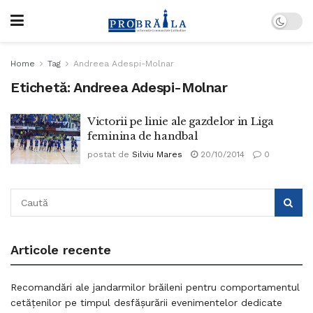
Home
Tag
Andreea Adespi-Molnar
Etichetă:
Andreea Adespi-Molnar
Victorii pe linie ale gazdelor in Liga
feminina de handbal
postat de
Silviu Mares
20/10/2014
0
Articole recente
Recomandări ale jandarmilor brăileni pentru comportamentul
cetățenilor pe timpul desfășurării evenimentelor dedicate