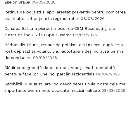
Zilelor Brăilei
08/08/2026
Reținut de polițiști și apoi arestat preventiv pentru comiterea
mai multor infracțiuni la regimul rutier
08/08/2026
Dunărea Brăila a pierdut meciul cu CSM București și s-a
clasat pe locul 2 la Cupa Dunărea
08/08/2026
Bărbat din Făurei, reținut de polițiștii din Urziceni după ce a
fost depistat la volanul unui autoturism deși nu avea permis
de conducere
08/08/2026
Clădirea degradată de pe strada Mioriței va fi demolată
pentru a face loc unei noi parcări rezidențiale
08/08/2026
Sâmbătă, 8 august, are loc deschiderea unuia dintre cele mai
importante evenimente dedicate muzicii militare
08/08/2026