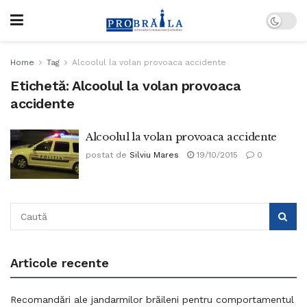
Home
Tag
Alcoolul la volan provoaca accidente
Etichetă:
Alcoolul la volan provoaca
accidente
Alcoolul la volan provoaca accidente
postat de
Silviu Mares
19/10/2015
0
Articole recente
Recomandări ale jandarmilor brăileni pentru comportamentul