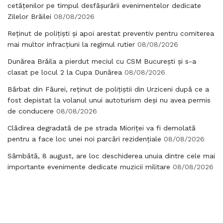
cetățenilor pe timpul desfășurării evenimentelor dedicate
Zilelor Brăilei
08/08/2026
Reținut de polițiști și apoi arestat preventiv pentru comiterea
mai multor infracțiuni la regimul rutier
08/08/2026
Dunărea Brăila a pierdut meciul cu CSM București și s-a
clasat pe locul 2 la Cupa Dunărea
08/08/2026
Bărbat din Făurei, reținut de polițiștii din Urziceni după ce a
fost depistat la volanul unui autoturism deși nu avea permis
de conducere
08/08/2026
Clădirea degradată de pe strada Mioriței va fi demolată
pentru a face loc unei noi parcări rezidențiale
08/08/2026
Sâmbătă, 8 august, are loc deschiderea unuia dintre cele mai
importante evenimente dedicate muzicii militare
08/08/2026