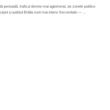
tă perioadă, traficul devine mai aglomerat, iar zonele publice
ipiul și județul Brăila sunt mai intens frecventate — ...