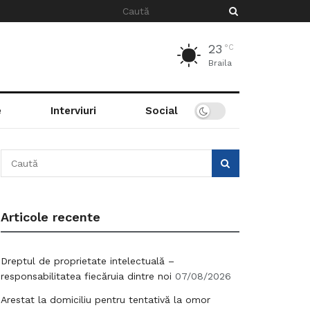
23
°C
Braila
e
Interviuri
Social
Articole recente
Dreptul de proprietate intelectuală –
responsabilitatea fiecăruia dintre noi
07/08/2026
Arestat la domiciliu pentru tentativă la omor