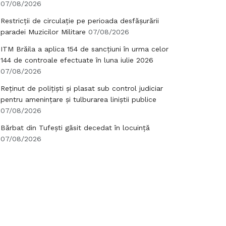
07/08/2026
Restricții de circulație pe perioada desfășurării
paradei Muzicilor Militare
07/08/2026
ITM Brăila a aplica 154 de sancțiuni în urma celor
144 de controale efectuate în luna iulie 2026
07/08/2026
Reținut de polițiști și plasat sub control judiciar
pentru amenințare și tulburarea liniștii publice
07/08/2026
Bărbat din Tufești găsit decedat în locuință
07/08/2026