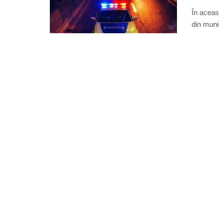
În aceas
din munic