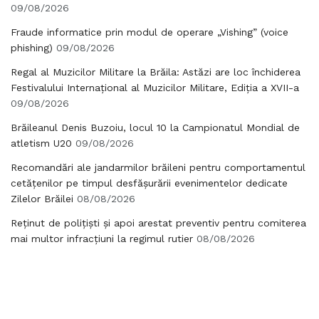
09/08/2026
Fraude informatice prin modul de operare „Vishing” (voice
phishing)
09/08/2026
Regal al Muzicilor Militare la Brăila: Astăzi are loc închiderea
Festivalului Internațional al Muzicilor Militare, Ediția a XVII-a
09/08/2026
Brăileanul Denis Buzoiu, locul 10 la Campionatul Mondial de
atletism U20
09/08/2026
Recomandări ale jandarmilor brăileni pentru comportamentul
cetățenilor pe timpul desfășurării evenimentelor dedicate
Zilelor Brăilei
08/08/2026
Reținut de polițiști și apoi arestat preventiv pentru comiterea
mai multor infracțiuni la regimul rutier
08/08/2026