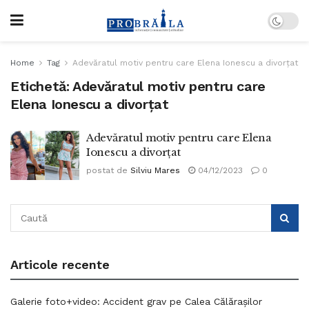
Home
Tag
Adevăratul motiv pentru care Elena Ionescu a divorțat
Etichetă:
Adevăratul motiv pentru care
Elena Ionescu a divorțat
Adevăratul motiv pentru care Elena
Ionescu a divorțat
postat de
Silviu Mares
04/12/2023
0
Articole recente
Galerie foto+video: Accident grav pe Calea Călărașilor