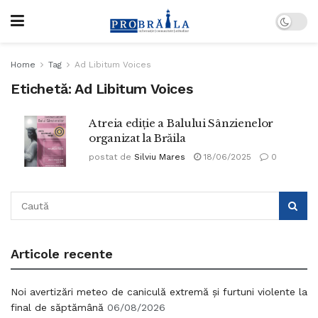
Home
Tag
Ad Libitum Voices
Etichetă:
Ad Libitum Voices
A treia ediție a Balului Sânzienelor
organizat la Brăila
postat de
Silviu Mares
18/06/2025
0
Articole recente
Noi avertizări meteo de caniculă extremă și furtuni violente la
final de săptămână
06/08/2026