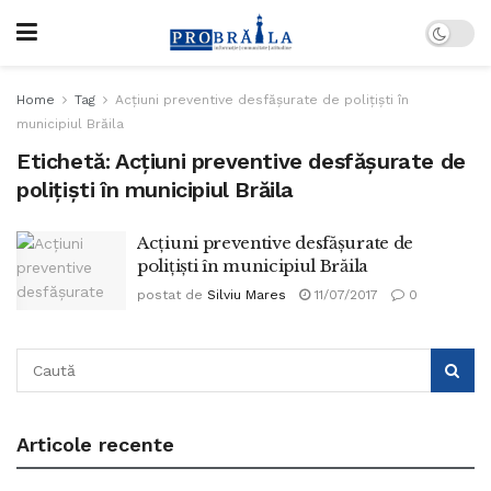
Home
Tag
Acţiuni preventive desfăşurate de poliţişti în
municipiul Brăila
Etichetă:
Acţiuni preventive desfăşurate de
poliţişti în municipiul Brăila
Acţiuni preventive desfăşurate de
poliţişti în municipiul Brăila
postat de
Silviu Mares
11/07/2017
0
Articole recente