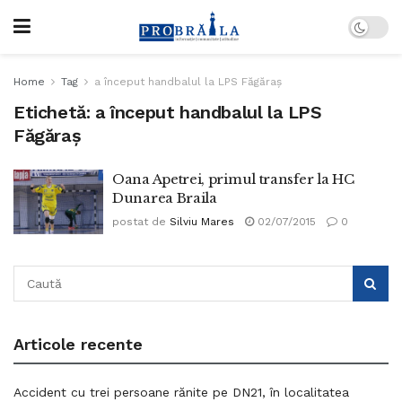
Home
Tag
a început handbalul la LPS Făgăraș
Etichetă:
a început handbalul la LPS
Făgăraș
Oana Apetrei, primul transfer la HC
Dunarea Braila
postat de
Silviu Mares
02/07/2015
0
Articole recente
Accident cu trei persoane rănite pe DN21, în localitatea