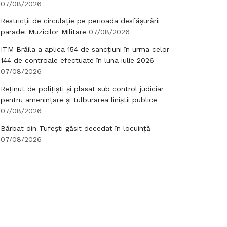
07/08/2026
Restricții de circulație pe perioada desfășurării
paradei Muzicilor Militare
07/08/2026
ITM Brăila a aplica 154 de sancțiuni în urma celor
144 de controale efectuate în luna iulie 2026
07/08/2026
Reținut de polițiști și plasat sub control judiciar
pentru amenințare și tulburarea liniștii publice
07/08/2026
Bărbat din Tufești găsit decedat în locuință
07/08/2026