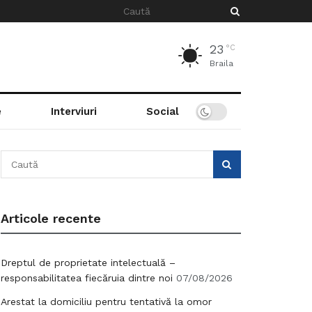
23
°C
Braila
e
Interviuri
Social
Articole recente
Dreptul de proprietate intelectuală –
responsabilitatea fiecăruia dintre noi
07/08/2026
Arestat la domiciliu pentru tentativă la omor