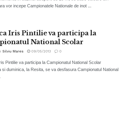
a vor incepe Campionatele Nationale de inot ...
a Iris Pintilie va participa la
ionatul National Scolar
e
Silviu Mares
09/05/2013
0
ris Pintilie va participa la Campionatul National Scolar
si duminica, la Resita, se va desfasura Campionatul National
.