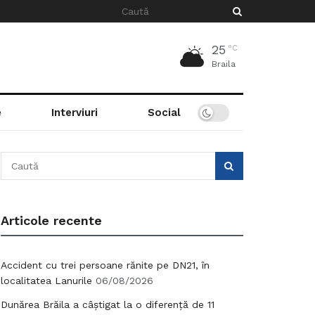
25
°C
Braila
e
Interviuri
Social
Articole recente
Accident cu trei persoane rănite pe DN21, în
localitatea Lanurile
06/08/2026
Dunărea Brăila a câștigat la o diferență de 11