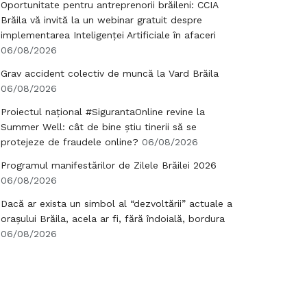
Oportunitate pentru antreprenorii brăileni: CCIA
Brăila vă invită la un webinar gratuit despre
implementarea Inteligenței Artificiale în afaceri
06/08/2026
Grav accident colectiv de muncă la Vard Brăila
06/08/2026
Proiectul național #SigurantaOnline revine la
Summer Well: cât de bine știu tinerii să se
protejeze de fraudele online?
06/08/2026
Programul manifestărilor de Zilele Brăilei 2026
06/08/2026
Dacă ar exista un simbol al “dezvoltării” actuale a
orașului Brăila, acela ar fi, fără îndoială, bordura
06/08/2026