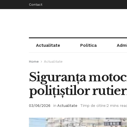
Contact
Actualitate
Politica
Admi
Home
Actualitate
Siguranța motocic
polițiștilor rutie
03/06/2026
in
Actualitate
Timp de citire:2 mins rea