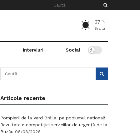
37
°C
Braila
e
Interviuri
Social
Articole recente
Pompierii de la Vard Brăila, pe podiumul național!
Rezultatele competiției serviciilor de urgență de la
Buzău
06/08/2026