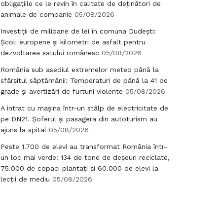
obligațiile ce le revin în calitate de deținători de
animale de companie
05/08/2026
Investiții de milioane de lei în comuna Dudești:
Școli europene și kilometri de asfalt pentru
dezvoltarea satului românesc
05/08/2026
România sub asediul extremelor meteo până la
sfârșitul săptămânii: Temperaturi de până la 41 de
grade și avertizări de furtuni violente
05/08/2026
A intrat cu mașina într-un stâlp de electricitate de
pe DN21. Șoferul și pasagera din autoturism au
ajuns la spital
05/08/2026
Peste 1.700 de elevi au transformat România într-
un loc mai verde: 134 de tone de deșeuri reciclate,
75.000 de copaci plantați și 60.000 de elevi la
lecții de mediu
05/08/2026