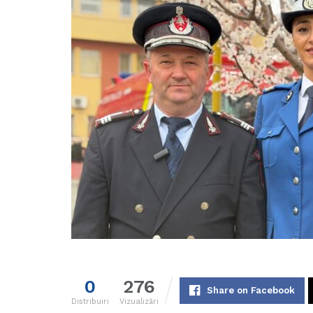
0
276
Share on Facebook
Distribuiri
Vizualizări