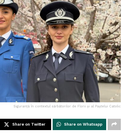
Siguranță în contextul sărbătorilor de Florii și al Paștelui Catolic
Share on Twitter
Share on Whatsapp