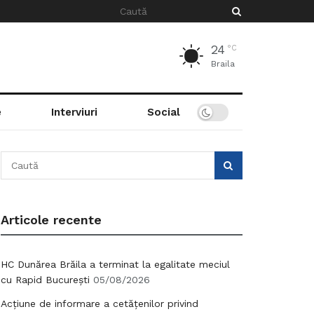
24
°C
Braila
e
Interviuri
Social
Articole recente
HC Dunărea Brăila a terminat la egalitate meciul
cu Rapid București
05/08/2026
Acțiune de informare a cetățenilor privind