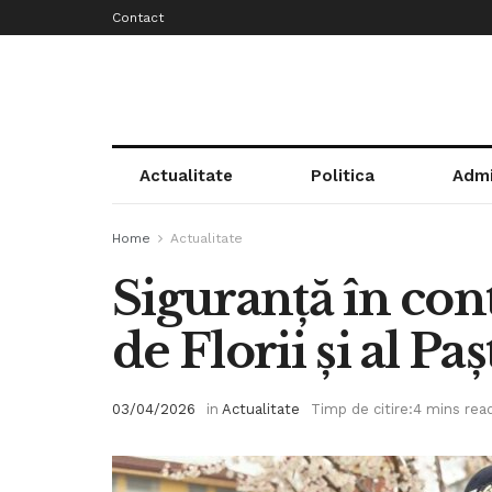
Contact
Actualitate
Politica
Admi
Home
Actualitate
Siguranță în con
de Florii și al Pa
03/04/2026
in
Actualitate
Timp de citire:4 mins rea