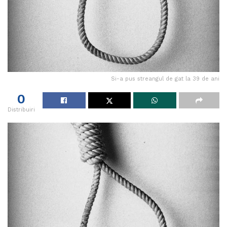
Si-a pus streangul de gat la 39 de ani
0
Distribuiri