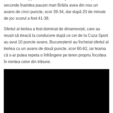
secunde înaintea pauzei mari Brăila avea din nou un
avans de cinci puncte, scor 39-34, dar după 20 de minute
de joc scorul a fost 41-38.
Sfertul al treilea a fost dominat de dinamoviști, care au
reușit să treacă la conducere după ce cei de la Cuza Sport
au avut 10 puncte avans. Bucureștenii au încheiat sfertul al
treilea cu un avans de două puncte, scor 60-62, iar teama
că s-ar putea repeta o înfrângere pe teren propriu încolțea
în mintea celor din tribune.