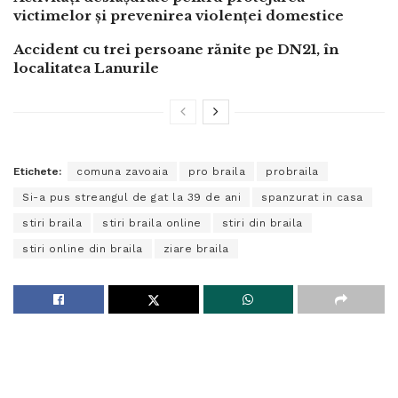
victimelor și prevenirea violenței domestice
Accident cu trei persoane rănite pe DN21, în
localitatea Lanurile
Etichete:
comuna zavoaia
pro braila
probraila
Si-a pus streangul de gat la 39 de ani
spanzurat in casa
stiri braila
stiri braila online
stiri din braila
stiri online din braila
ziare braila