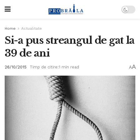
Home
Actualitate
Si-a pus streangul de gat la
39 de ani
A
26/10/2015
Timp de citire:1 min read
A