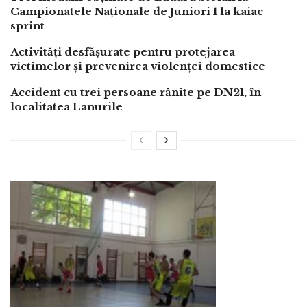
Campionatele Naționale de Juniori 1 la kaiac –
sprint
Activități desfășurate pentru protejarea
victimelor și prevenirea violenței domestice
Accident cu trei persoane rănite pe DN21, în
localitatea Lanurile