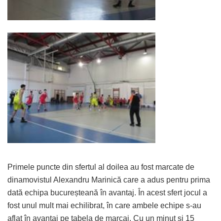
Primele puncte din sfertul al doilea au fost marcate de
dinamovistul Alexandru Marinică care a adus pentru prima
dată echipa bucureșteană în avantaj. În acest sfert jocul a
fost unul mult mai echilibrat, în care ambele echipe s-au
aflat în avantaj pe tabela de marcaj. Cu un minut și 15