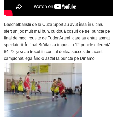
Baschetbaliștii de la Cuza Sport au avut însă în ultimul
sfert un joc mult mai bun, cu două coșuri de trei puncte pe
final de meci reușite de Tudor Arteni, care au entuziasmat
spectatorii. În final Brăila s-a impus cu 12 puncte diferență,
84-72 și și-au trecut în cont al doilea succes din acest
campionat, egalând-o astfel la puncte pe Dinamo.