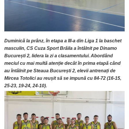
Duminică la prânz, în etapa a III-a din Liga 1 la baschet
masculin, CS Cuza Sport Brăila a întâlnit pe Dinamo
București 2, lidera la zi a clasamentului. Abordând
meciul cu mai multă atenție decât în prima etapă când
au întâlnit pe Steaua București 2, elevii antrenați de
Mircea Totolici au reușit să se impună cu 84-72 (16-15,
25-23, 19-24, 24-10).