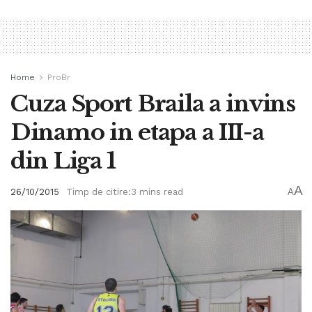
Home
ProBr
Cuza Sport Braila a invins
Dinamo in etapa a III-a
din Liga 1
A
26/10/2015
Timp de citire:3 mins read
A