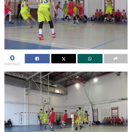
0
Distribuiri