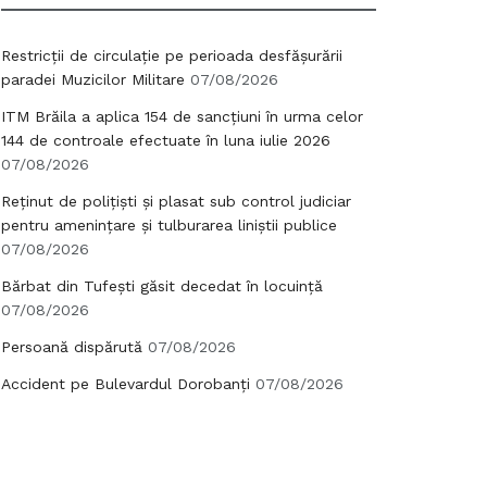
Restricții de circulație pe perioada desfășurării
paradei Muzicilor Militare
07/08/2026
ITM Brăila a aplica 154 de sancțiuni în urma celor
144 de controale efectuate în luna iulie 2026
07/08/2026
Reținut de polițiști și plasat sub control judiciar
pentru amenințare și tulburarea liniștii publice
07/08/2026
Bărbat din Tufești găsit decedat în locuință
07/08/2026
Persoană dispărută
07/08/2026
Accident pe Bulevardul Dorobanți
07/08/2026