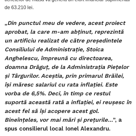
de 63.210 lei.
„
Din punctul meu de vedere, acest proiect
aprobat, la care m-am abținut, reprezintă
un artificiu realizat de către președintele
Consiliului de Administrație, Stoica
Anghelescu, împreună cu directoarea,
doamna Drăguț, de la Administrația Piețelor
și Târgurilor. Aceștia, prin primarul Brăilei,
își măresc salariul cu rata inflației. Este
vorba de 6,5%. Deci, în timp ce restul
suportă această rată a inflației, ei reușesc în
acest fel să își acopere acest gol.
Bineînțeles, vor mai mări și prețurile…
”, a
spus consilierul local Ionel Alexandru.