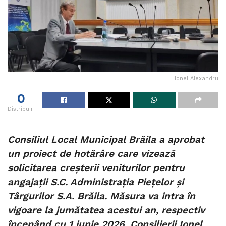
Ionel Alexandru
0
Distribuiri
Consiliul Local Municipal Brăila a aprobat
un proiect de hotărâre care vizează
solicitarea creșterii veniturilor pentru
angajații S.C. Administrația Piețelor și
Târgurilor S.A. Brăila. Măsura va intra în
vigoare la jumătatea acestui an, respectiv
începând cu 1 iunie 2026. Consilierii Ionel