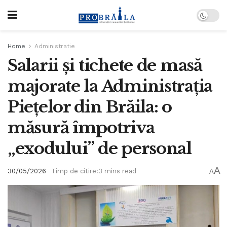
Home
Administratie
Salarii și tichete de masă
majorate la Administrația
Piețelor din Brăila: o
măsură împotriva
„exodului” de personal
A
30/05/2026
Timp de citire:3 mins read
A