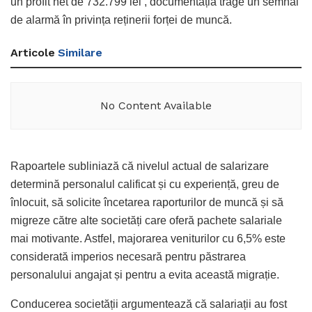
un profit net de 732.799 lei
, documentația trage un semnal
de alarmă în privința reținerii forței de muncă
.
Articole
Similare
No Content Available
Rapoartele subliniază că nivelul actual de salarizare
determină personalul calificat și cu experiență, greu de
înlocuit, să solicite încetarea raporturilor de muncă și să
migreze către alte societăți care oferă pachete salariale
mai motivante
. Astfel, majorarea veniturilor cu 6,5% este
considerată imperios necesară pentru păstrarea
personalului angajat și pentru a evita această migrație
.
Conducerea societății argumentează că salariații au fost