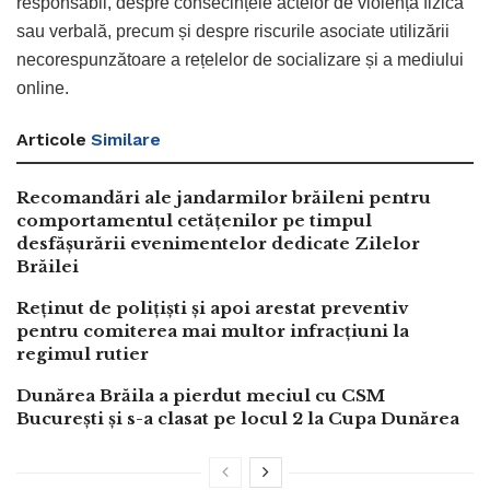
responsabil, despre consecințele actelor de violență fizică
sau verbală, precum și despre riscurile asociate utilizării
necorespunzătoare a rețelelor de socializare și a mediului
online.
Articole
Similare
Recomandări ale jandarmilor brăileni pentru
comportamentul cetățenilor pe timpul
desfășurării evenimentelor dedicate Zilelor
Brăilei
Reținut de polițiști și apoi arestat preventiv
pentru comiterea mai multor infracțiuni la
regimul rutier
Dunărea Brăila a pierdut meciul cu CSM
București și s-a clasat pe locul 2 la Cupa Dunărea