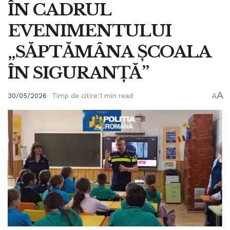
ÎN CADRUL
EVENIMENTULUI
„SĂPTĂMÂNA ȘCOALA
ÎN SIGURANȚĂ”
A
30/05/2026
Timp de citire:1 min read
A