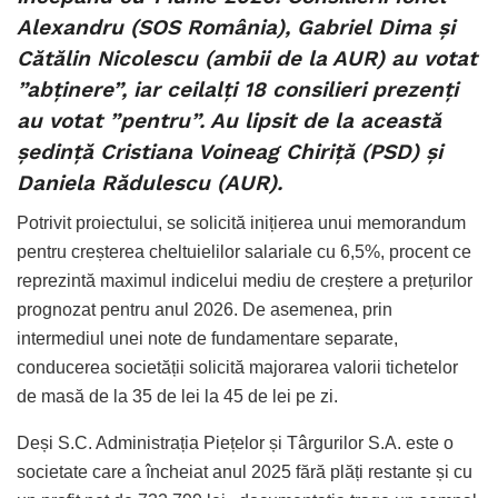
Alexandru (SOS România), Gabriel Dima și
Cătălin Nicolescu (ambii de la AUR) au votat
”abținere”, iar ceilalți 18 consilieri prezenți
au votat ”pentru”. Au lipsit de la această
ședință Cristiana Voineag Chiriță (PSD) și
Daniela Rădulescu (AUR).
Potrivit proiectului, se solicită inițierea unui memorandum
pentru creșterea cheltuielilor salariale cu 6,5%, procent ce
reprezintă maximul indicelui mediu de creștere a prețurilor
prognozat pentru anul 2026. De asemenea, prin
intermediul unei note de fundamentare separate,
conducerea societății solicită majorarea valorii tichetelor
de masă de la 35 de lei la 45 de lei pe zi.
Deși S.C. Administrația Piețelor și Târgurilor S.A. este o
societate care a încheiat anul 2025 fără plăți restante și cu