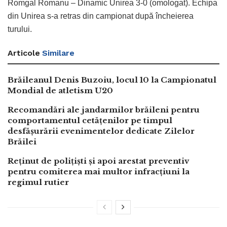
Romgal Romanu – Dinamic Unirea 3-0 (omologat). Echipa
din Unirea s-a retras din campionat după încheierea
turului.
Articole
Similare
Brăileanul Denis Buzoiu, locul 10 la Campionatul
Mondial de atletism U20
Recomandări ale jandarmilor brăileni pentru
comportamentul cetățenilor pe timpul
desfășurării evenimentelor dedicate Zilelor
Brăilei
Reținut de polițiști și apoi arestat preventiv
pentru comiterea mai multor infracțiuni la
regimul rutier