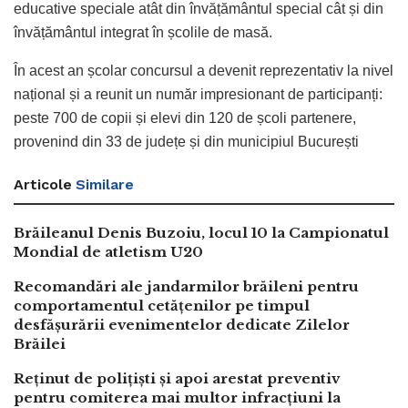
educative speciale atât din învățământul special cât și din
învățământul integrat în școlile de masă.
În acest an școlar concursul a devenit reprezentativ la nivel
național și a reunit un număr impresionant de participanți:
peste 700 de copii și elevi din 120 de școli partenere,
provenind din 33 de județe și din municipiul București
Articole
Similare
Brăileanul Denis Buzoiu, locul 10 la Campionatul
Mondial de atletism U20
Recomandări ale jandarmilor brăileni pentru
comportamentul cetățenilor pe timpul
desfășurării evenimentelor dedicate Zilelor
Brăilei
Reținut de polițiști și apoi arestat preventiv
pentru comiterea mai multor infracțiuni la