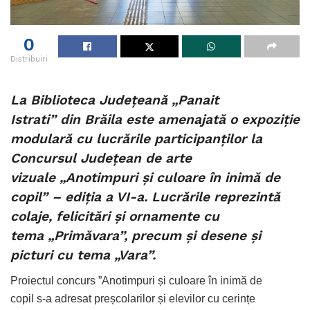
0
Distribuiri
La Biblioteca Județeană „Panait
Istrati” din Brăila este amenajată o expoziție
modulară cu lucrările participanților la
Concursul Județean de arte
vizuale „Anotimpuri și culoare în inimă de
copil” – ediția a VI-a. Lucrările reprezintă
colaje, felicitări și ornamente cu
tema „Primăvara”, precum și desene și
picturi cu tema „Vara”.
Proiectul concurs ”Anotimpuri și culoare în inimă de
copil s-a adresat preșcolarilor și elevilor cu cerințe