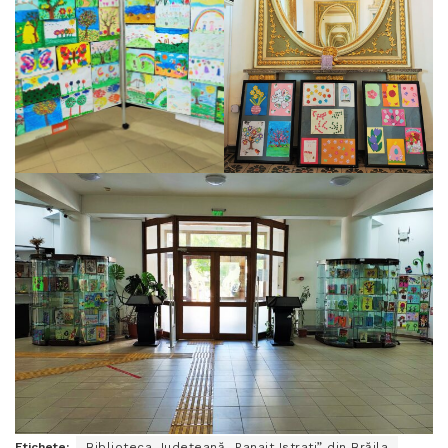
Etichete:
Biblioteca Județeană „Panait Istrati” din Brăila