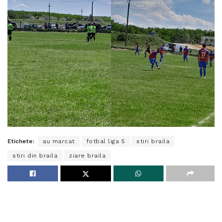
Etichete:
au marcat
fotbal liga 5
stiri braila
stiri din braila
ziare braila