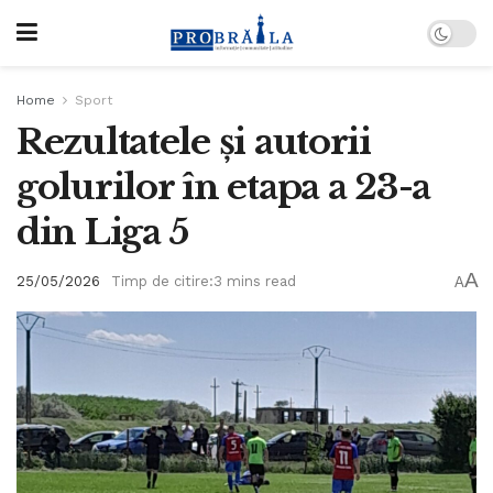
Home
Sport
Rezultatele și autorii
golurilor în etapa a 23-a
din Liga 5
A
25/05/2026
Timp de citire:3 mins read
A