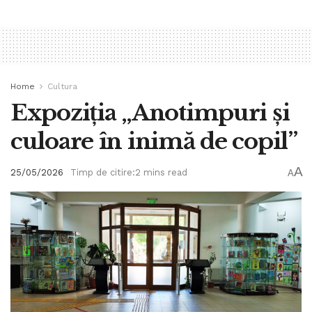
Home
Cultura
Expoziția „Anotimpuri și
culoare în inimă de copil”
A
25/05/2026
Timp de citire:2 mins read
A