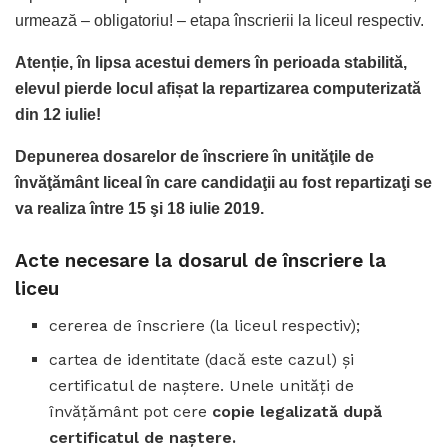
urmează – obligatoriu! – etapa înscrierii la liceul respectiv.
Atenție, în lipsa acestui demers în perioada stabilită,
elevul pierde locul afișat la repartizarea computerizată
din 12 iulie!
Depunerea dosarelor de înscriere în unităţile de
învăţământ liceal în care candidaţii au fost repartizaţi se
va realiza între 15 şi 18 iulie 2019.
Acte necesare la dosarul de înscriere la
liceu
cererea de înscriere (la liceul respectiv);
cartea de identitate (dacă este cazul) şi
certificatul de naştere. Unele unități de
învățământ pot cere
copie legalizată după
certificatul de naștere.