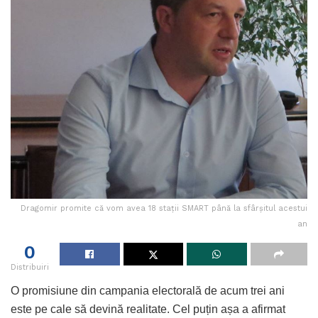
Dragomir promite că vom avea 18 stații SMART până la sfârșitul acestui
an
0
Distribuiri
O promisiune din campania electorală de acum trei ani
este pe cale să devină realitate. Cel puțin așa a afirmat