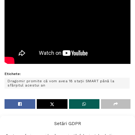
Etichete:
Dragomir promite că vom avea 18 stații SMART până la
sfârșitul acestui an
Setări GDPR