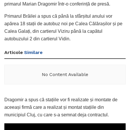
primarul Marian Dragomir într-o conferință de presă.
Primarul Brăilei a spus că până la sfârșitul anului vor
apărea 18 stații de autobuz noi pe Calea Călărașilor și pe
Calea Galați, din cartierul Viziru până la capătul
autobuzului 2 din cartierul Vidin.
Articole
Similare
No Content Available
Dragomir a spus că stațiile vor fi realizate și montate de
aceeași firmă care a realizat și montat stațiile din
municipiul Cluj, cu care s-a semnat deja contractul.