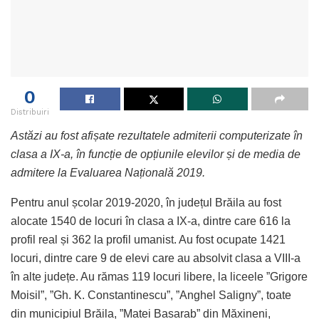
0
Distribuiri
Astăzi au fost afișate rezultatele admiterii computerizate în
clasa a IX-a, în funcție de opțiunile elevilor și de media de
admitere la Evaluarea Națională 2019.
Pentru anul școlar 2019-2020, în județul Brăila au fost
alocate 1540 de locuri în clasa a IX-a, dintre care 616 la
profil real și 362 la profil umanist. Au fost ocupate 1421
locuri, dintre care 9 de elevi care au absolvit clasa a VIII-a
în alte județe. Au rămas 119 locuri libere, la liceele ”Grigore
Moisil”, ”Gh. K. Constantinescu”, ”Anghel Saligny”, toate
din municipiul Brăila, ”Matei Basarab” din Măxineni,