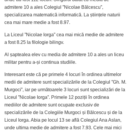
admitere 10 a ales Colegiul ”Nicolae Bălcescu”,
specializarea matematică informatică. La științele naturii
cea mai mare medie a fost 8.97.
La Liceul ”Nicolae Iorga” cea mai mică medie de admitere
a fost 8.25 la filologie bilingv.
Al șaptealea elev cu media de admitere 10 a ales un liceu
militar pentru a-și continua studiile.
Interesant este că pe primele 4 locuri în ordinea ultimelor
medii de admitere sunt specializările de la Colegiul ”Gh. M.
Murgoci”, iar pe următoarele 3 locuri sunt specializări de la
Liceul ”Nicolae Iorga”. Primele 12 poziții în ordinea
mediilor de admitere sunt ocupate exclusiv de
specializările de la Colegiile Murgoci și Bălcescu și de la
Liceul Iorga. Abia pe locul 13 se află Colegiul Ana Aslan,
unde ultima medie de admitere a fost 7.93. Cele mai mici