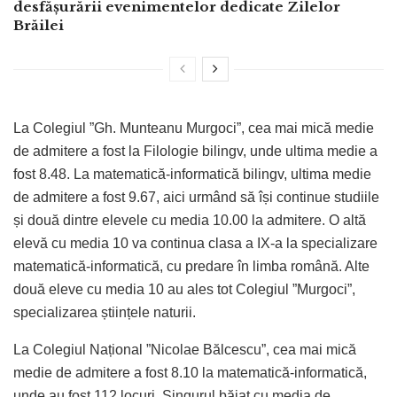
desfășurării evenimentelor dedicate Zilelor
Brăilei
La Colegiul ”Gh. Munteanu Murgoci”, cea mai mică medie
de admitere a fost la Filologie bilingv, unde ultima medie a
fost 8.48. La matematică-informatică bilingv, ultima medie
de admitere a fost 9.67, aici urmând să își continue studiile
și două dintre elevele cu media 10.00 la admitere. O altă
elevă cu media 10 va continua clasa a IX-a la specializare
matematică-informatică, cu predare în limba română. Alte
două eleve cu media 10 au ales tot Colegiul ”Murgoci”,
specializarea științele naturii.
La Colegiul Național ”Nicolae Bălcescu”, cea mai mică
medie de admitere a fost 8.10 la matematică-informatică,
unde au fost 112 locuri. Singurul băiat cu media de