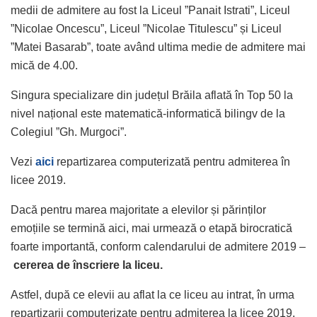
medii de admitere au fost la Liceul ”Panait Istrati”, Liceul
”Nicolae Oncescu”, Liceul ”Nicolae Titulescu” și Liceul
”Matei Basarab”, toate având ultima medie de admitere mai
mică de 4.00.
Singura specializare din județul Brăila aflată în Top 50 la
nivel național este matematică-informatică bilingv de la
Colegiul ”Gh. Murgoci”.
Vezi
aici
repartizarea computerizată pentru admiterea în
licee 2019.
Dacă pentru marea majoritate a elevilor și părinților
emoțiile se termină aici, mai urmează o etapă birocratică
foarte importantă, conform calendarului de admitere 2019 –
cererea de înscriere la liceu.
Astfel, după ce elevii au aflat la ce liceu au intrat, în urma
repartizarii computerizate pentru admiterea la licee 2019,