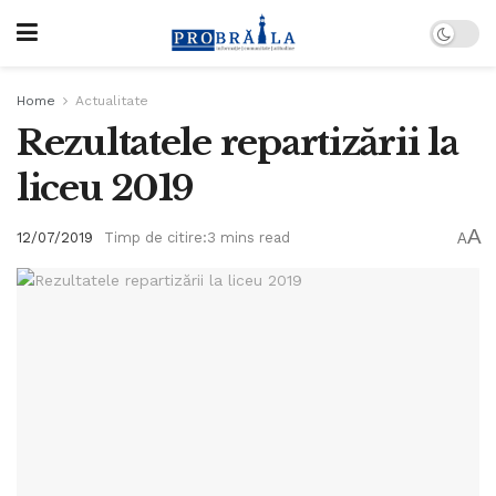
Home
Actualitate
Rezultatele repartizării la
liceu 2019
A
12/07/2019
Timp de citire:3 mins read
A