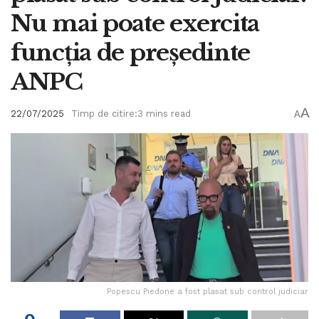
Nu mai poate exercita
funcția de președinte
ANPC
A
22/07/2025
Timp de citire:3 mins read
A
Popescu Piedone a fost plasat sub control judiciar