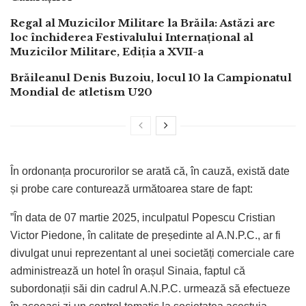
Regal al Muzicilor Militare la Brăila: Astăzi are
loc închiderea Festivalului Internațional al
Muzicilor Militare, Ediția a XVII-a
Brăileanul Denis Buzoiu, locul 10 la Campionatul
Mondial de atletism U20
În ordonanța procurorilor se arată că, în cauză, există date
și probe care conturează următoarea stare de fapt:
”În data de 07 martie 2025, inculpatul Popescu Cristian
Victor Piedone, în calitate de președinte al A.N.P.C., ar fi
divulgat unui reprezentant al unei societăți comerciale care
administrează un hotel în orașul Sinaia, faptul că
subordonații săi din cadrul A.N.P.C. urmează să efectueze