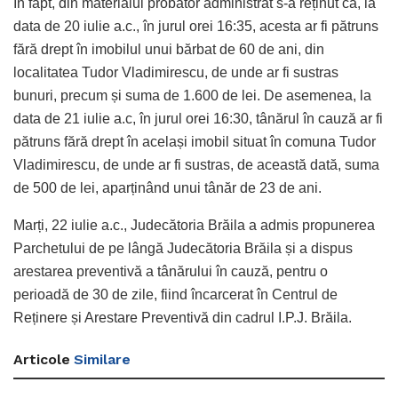
În fapt, din materialul probator administrat s-a reținut că, la
data de 20 iulie a.c., în jurul orei 16:35, acesta ar fi pătruns
fără drept în imobilul unui bărbat de 60 de ani, din
localitatea Tudor Vladimirescu, de unde ar fi sustras
bunuri, precum și suma de 1.600 de lei. De asemenea, la
data de 21 iulie a.c, în jurul orei 16:30, tânărul în cauză ar fi
pătruns fără drept în același imobil situat în comuna Tudor
Vladimirescu, de unde ar fi sustras, de această dată, suma
de 500 de lei, aparținând unui tânăr de 23 de ani.
Marți, 22 iulie a.c., Judecătoria Brăila a admis propunerea
Parchetului de pe lângă Judecătoria Brăila și a dispus
arestarea preventivă a tânărului în cauză, pentru o
perioadă de 30 de zile, fiind încarcerat în Centrul de
Reținere și Arestare Preventivă din cadrul I.P.J. Brăila.
Articole
Similare