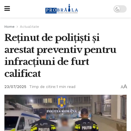
Home
Actualitate
Reținut de polițiști și
arestat preventiv pentru
infracțiuni de furt
calificat
A
23/07/2025
Timp de citire:1 min read
A