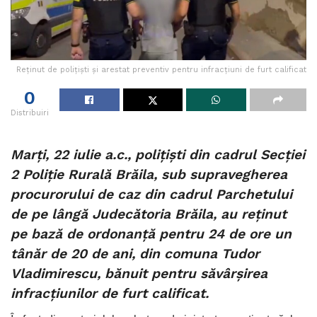
Reținut de polițiști și arestat preventiv pentru infracțiuni de furt calificat
0
Distribuiri
Marți, 22 iulie a.c., polițiști din cadrul Secției
2 Poliție Rurală Brăila, sub supravegherea
procurorului de caz din cadrul Parchetului
de pe lângă Judecătoria Brăila, au reținut
pe bază de ordonanță pentru 24 de ore un
tânăr de 20 de ani, din comuna Tudor
Vladimirescu, bănuit pentru săvârșirea
infracțiunilor de furt calificat.